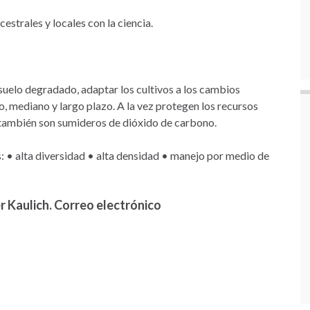
strales y locales con la ciencia.
suelo degradado, adaptar los cultivos a los cambios
o, mediano y largo plazo. A la vez protegen los recursos
y también son sumideros de dióxido de carbono.
s: • alta diversidad • alta densidad • manejo por medio de
r Kaulich. Correo electrónico