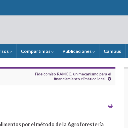
rsos
Compartimos
Publicaciones
Campus
Fideicomiso RAMCC, un mecanismo para el
financiamiento climático local
alimentos por el método de la Agroforestería