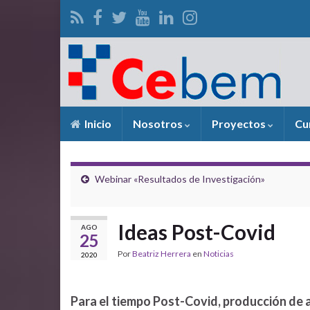
Inicio
Nosotros
Proyectos
Cu
Webinar «Resultados de Investigación»
Ideas Post-Covid
AGO
25
Por
Beatriz Herrera
en
Noticias
2020
Para el tiempo Post-Covid, producción de 