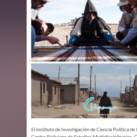
El Instituto de Investigación de Ciencia Política de
Centro Boliviano de Estudios Multidisciplinarios, C