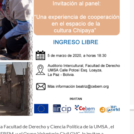
 la Facultad de Derecho y Ciencia Política de la UMSA , el
EBEM, y el Grupo Voluntario Civil GVC, le invitan a