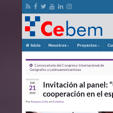
Inicio
Nosotros
Proyectos
Cu
Convocatoria del Congreso Internacional de
Geógrafos y Latinoamericanistas
Invitación al panel:
ENE
21
cooperación en el es
2020
Por
Roxana Ortiz
en
Eventos