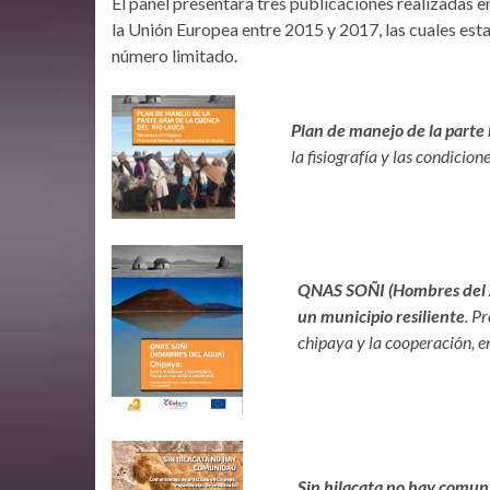
El panel presentará tres publicaciones realizadas 
la Unión Europea entre 2015 y 2017, las cuales esta
número limitado.
Plan de manejo de la parte 
la fisiografía y las condicio
QNAS SOÑI (Hombres del Ag
un municipio resiliente
. P
chipaya y la cooperación, en
Sin hilacata no hay comun