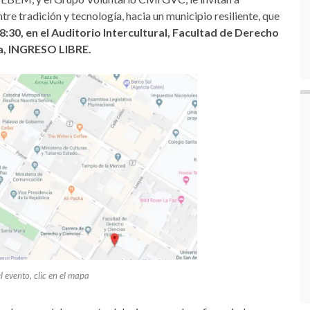
re tradición y tecnología, hacia un municipio resiliente, que
8:30, en el Auditorio Intercultural, Facultad de Derecho
ia, INGRESO LIBRE.
 evento, clic en el mapa