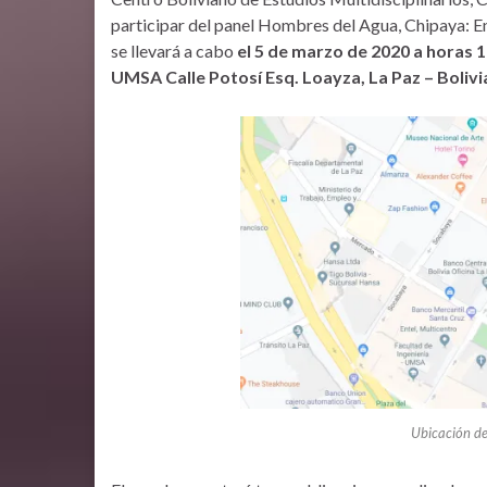
participar del panel Hombres del Agua, Chipaya: Ent
se llevará a cabo
el 5 de marzo de 2020 a horas 1
UMSA Calle Potosí Esq. Loayza, La Paz – Boliv
Ubicación del