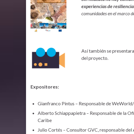
experiencias de resiliencia
comunidades en el marco de
Así también se presentar
del proyecto.
Expositores:
Gianfranco Pintus – Responsable de WeWorld/
Alberto Schiappapietra – Responsable de la O
Caribe
Julio Cortés – Consultor GVC, responsable del 