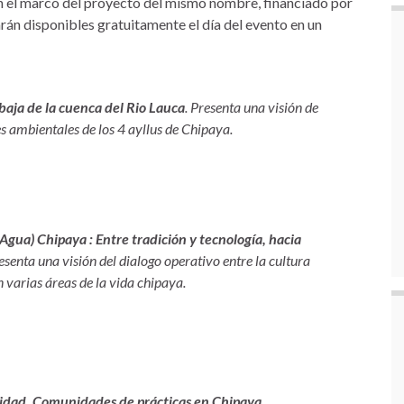
en el marco del proyecto del mismo nombre, financiado por
rán disponibles gratuitamente el día del evento en un
baja de la cuenca del Rio Lauca
. Presenta una visión de
nes ambientales de los 4 ayllus de Chipaya.
ua) Chipaya : Entre tradición y tecnología, hacia
resenta una visión del dialogo operativo entre la cultura
 varias áreas de la vida chipaya.
idad. Comunidades de prácticas en Chipaya,