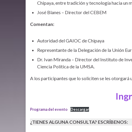
Chipaya, entre tradición y tecnología hacia un m
José Blanes – Director del CEBEM
Comentan:
Autoridad del GAIOC de Chipaya
Representante de la Delegación de la Unión Eu
Dr. Ivan Miranda – Director del Instituto de Inv
Ciencia Política de la UMSA.
A los participantes que lo soliciten se les otorgará 
Ingr
Programa del evento
Descargar
¿TIENES ALGUNA CONSULTA? ESCRÍBENOS: