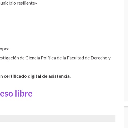
unicipio resiliente»
ropea
estigación de Ciencia Política de la Facultad de Derecho y
un
certificado digital de asistencia
.
eso libre