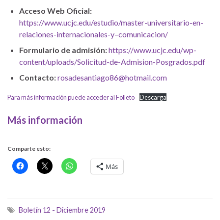
Acceso Web Oficial:
https://www.ucjc.edu/estudio/master-universitario-en-
relaciones-internacionales-y
–
comunicacion/
Formulario de admisión:
https://www.ucjc.edu/wp-
content/uploads/Solicitud-de-Admision-Posgrados.pdf
Contacto:
rosadesantiago86@hotmail.com
Para más información puede acceder al Folleto
Descarga
Más información
Comparte esto:
Más
Boletín 12 - Diciembre 2019