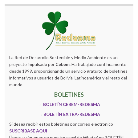
La Red de Desarrollo Sostenible y Medio Ambiente es un
proyecto impulsado por
Cebem
. Ha trabajado continuamente
desde 1999, proporcionando un servicio gratuito de boletines
informativos a usuarios de Bolivia, Latinoamérica y el resto del
mundo.
BOLETINES
→
BOLETÍN CEBEM-REDESMA
→
BOLETÍN EXTRA-REDESMA
Si desea recibir estos boletines por correo electronico
SUSCRÍBASE AQUÍ
Únete y siguenos en nuestro canal de WhatsApp BOLETÍN