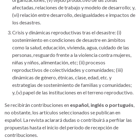
afectadas, relaciones de trabajo y modelo de desarrollo; y,
(vi) relación entre desarrollo, desigualdades e impactos de
los desastres.
Crisis y dinámicas reproductivas tras el desastre: (i)
sostenimiento en condiciones de desastre en ámbitos
como la salud, educación, vivienda, agua, cuidado de las
personas, resguardo frente a la violencia contra mujeres,
niñas y niños, alimentación, etc; (ii) procesos
reproductivos de colectividades y comunidades; (iii)
dinámicas de género, étnicas, clase, edad, etc. y
estrategias de sostenimiento de familias y comunidades;
y, (v) papel de las instituciones en el terreno reproductivo.
Se recibirán contribuciones en
español, inglés o portugués
,
no obstante, los artículos seleccionados se publican en
español. La revista aclarará dudas o contribuirá a perfilar las
propuestas hasta el inicio del período de recepción de
contribuciones.