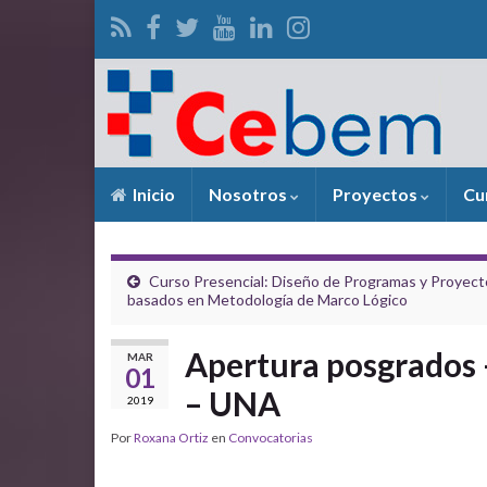
Inicio
Nosotros
Proyectos
Cu
Curso Presencial: Diseño de Programas y Proyect
basados en Metodología de Marco Lógico
Apertura posgrados –
MAR
01
– UNA
2019
Por
Roxana Ortiz
en
Convocatorias