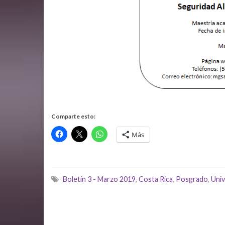
Comparte esto:
Más
Boletín 3 - Marzo 2019
,
Costa Rica
,
Posgrado
,
Univ