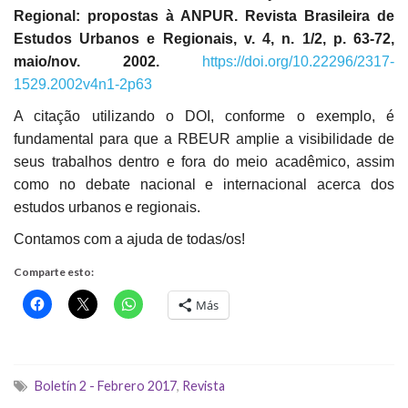
Regional: propostas à ANPUR. Revista Brasileira de
Estudos Urbanos e Regionais, v. 4, n. 1/2, p. 63-72,
maio/nov. 2002.
https://doi.org/10
.
22296/2317-
1529.2002v4n1-2p63
A citação utilizando o DOI, conforme o exemplo, é
fundamental para que a RBEUR amplie a visibilidade de
seus trabalhos dentro e fora do meio acadêmico, assim
como no debate nacional e internacional acerca dos
estudos urbanos e regionais.
Contamos com a ajuda de todas/os!
Comparte esto:
Más
Boletín 2 - Febrero 2017
,
Revista