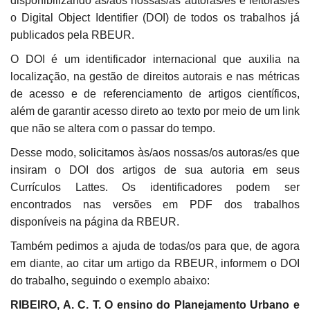
disponibilizando às/aos nossas/as autoras/es e leitoras/es
o Digital Object Identifier (DOI) de todos os trabalhos já
publicados pela RBEUR.
O DOI é um identificador internacional que auxilia na
localização, na gestão de direitos autorais e nas métricas
de acesso e de referenciamento de artigos científicos,
além de garantir acesso direto ao texto por meio de um link
que não se altera com o passar do tempo.
Desse modo, solicitamos às/aos nossas/os autoras/es que
insiram o DOI dos artigos de sua autoria em seus
Currículos Lattes. Os identificadores podem ser
encontrados nas versões em PDF dos trabalhos
disponíveis na página da RBEUR.
Também pedimos a ajuda de todas/os para que, de agora
em diante, ao citar um artigo da RBEUR, informem o DOI
do trabalho, seguindo o exemplo abaixo:
RIBEIRO, A. C. T. O ensino do Planejamento Urbano e