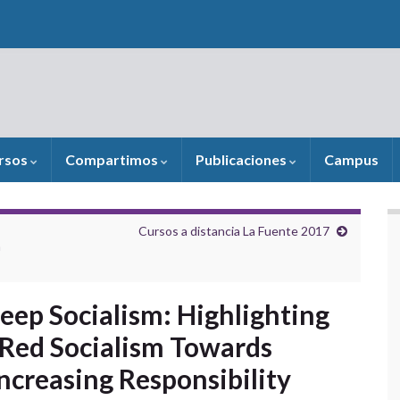
rsos
Compartimos
Publicaciones
Campus
Cursos a distancia La Fuente 2017
n
eep Socialism: Highlighting
 Red Socialism Towards
Increasing Responsibility