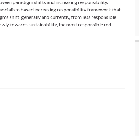
etween paradigm shifts and increasing responsibility.
d socialism based increasing responsibility framework that
igms shift, generally and currently, from less responsible
wly towards sustainability, the most responsible red