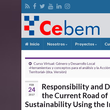
Inicio
Nosotros
Proyectos
Cu
Curso Virtual: Género y Desarrollo Local
«Herramientas y conceptos para el análisis y la Acció
Territorial» (6ta. Versión)
Responsibility and D
FEB
24
the Current Road of
2017
Sustainability Using the 