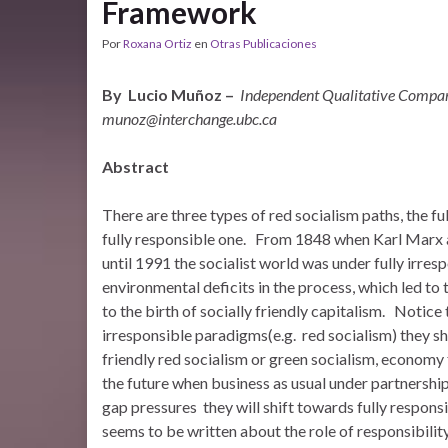
Framework
Por
Roxana Ortiz
en
Otras Publicaciones
By Lucio Muñoz –
Independent Qualitative Compar
munoz@interchange.ubc.ca
Abstract
There are three types of red socialism paths, the ful
fully responsible one. From 1848 when Karl Marx
until 1991 the socialist world was under fully irr
environmental deficits in the process, which led to 
to the birth of socially friendly capitalism. Notice
irresponsible paradigms(e.g. red socialism) they sh
friendly red socialism or green socialism, economy 
the future when business as usual under partnershi
gap pressures they will shift towards fully respon
seems to be written about the role of responsibilit