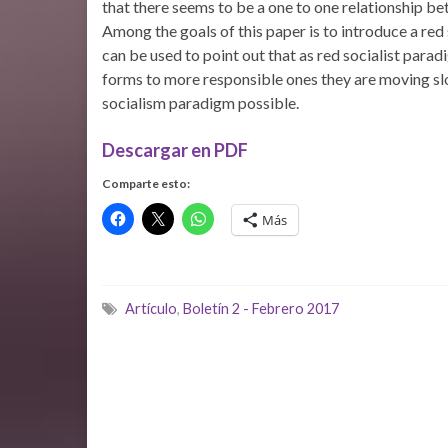
that there seems to be a one to one relationship b
Among the goals of this paper is to introduce a re
can be used to point out that as red socialist parad
forms to more responsible ones they are moving slo
socialism paradigm possible.
Descargar en PDF
Comparte esto:
Más
Artículo
,
Boletín 2 - Febrero 2017