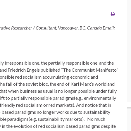
ative Researcher / Consultant, Vancouver, BC, Canada Email:
ly irresponsible one, the partially responsible one, and the
 and Friedrich Engels published “The Communist Manifesto”
esponsible red socialism accumulating economic and
the fall of the soviet bloc, the end of Karl Marx’s world and
 that when business as usual is no longer possible under fully
ift to partially responsible paradigms(e.g., environmentally
friendly red socialism or red markets). And notice that in
p based paradigms no longer works due to sustainability
sible paradigms(e.g. sustainability markets). No much
y in the evolution of red socialism based paradigms despite