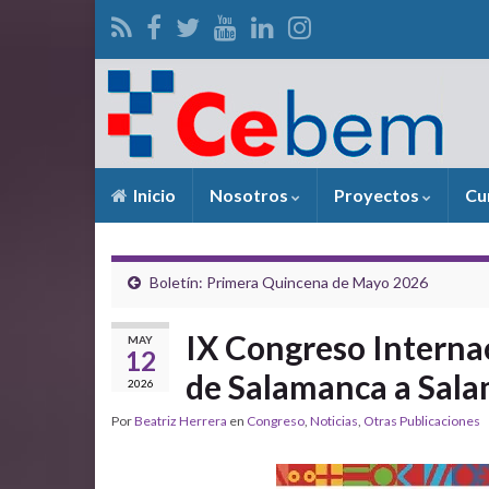
Inicio
Nosotros
Proyectos
Cu
Boletín: Primera Quincena de Mayo 2026
IX Congreso Interna
MAY
12
de Salamanca a Sala
2026
Por
Beatriz Herrera
en
Congreso
,
Noticias
,
Otras Publicaciones