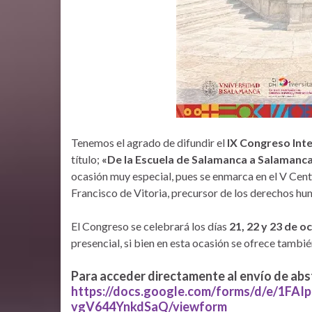
Tenemos el agrado de difundir el
IX Congreso Int
título;
«De la Escuela de Salamanca a Salamanca y
ocasión muy especial, pues se enmarca en el V Cent
Francisco de Vitoria, precursor de los derechos hu
El Congreso se celebrará los días
21, 22 y 23 de 
presencial, si bien en esta ocasión se ofrece tambié
Para acceder directamente al envío de abstr
https://docs.google.com/forms/d/e/1
vgV644YnkdSaQ/viewform