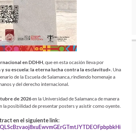
ernacional en DDHH
, que en esta ocasión lleva por
 su escuela: la eterna lucha contra la esclavitud»
. Una
enario de la Escuela de Salamanca, rindiendo homenaje a
manos y del derecho internacional.
octubre de 2026
en la Universidad de Salamanca de manera
n la posibilidad de presentar posters y asistir como oyente.
act en el siguiente link:
FAIpQLScBzvaoj8xuEwvmGErGTmtJYTDEOFpbpbkHi