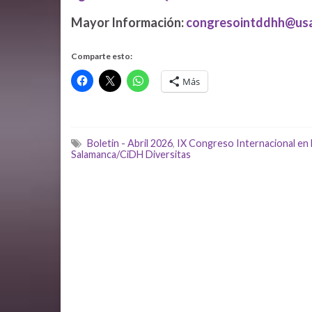
Mayor Información:
congresointddhh@usa
Comparte esto:
Más
Boletin - Abril 2026
,
IX Congreso Internacional e
Salamanca/CiDH Diversitas