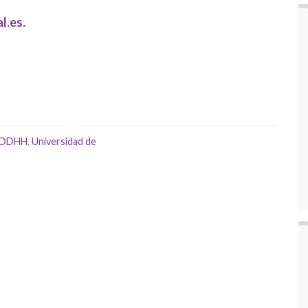
l.es
.
n DDHH
,
Universidad de