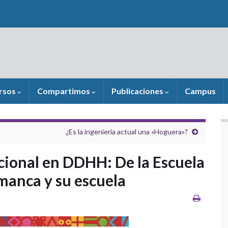
rsos
Compartimos
Publicaciones
Campus
¿Es la ingeniería actual una «Hoguera»?
cional en DDHH: De la Escuela
manca y su escuela