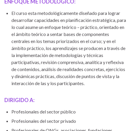
ENFOQUE METODOLÓGICO:
El curso esta metodológicamente diseñado para lograr
desarrollar capacidades en planificación estratégica, para
lo cual asume un enfoque teórico – práctico, orientado en
el ámbito teórico a sentar bases de componentes
centrales en los temas priorizados en el curso; y en el
ámbito práctico, los aprendizajes se producen a través de
la implementación de metodologías y técnicas
participativas, revisión comprensiva, analítica y reflexiva
de contenidos, análisis de realidades concretas, ejercicios
y dinámicas prácticas, discusión de puntos de vista y la
interacción de las y los participantes.
DIRIGIDO A:
Profesionales del sector público
Profesionales del sector privado
Profesionales de ONGs, asociaciones, fundaciones,