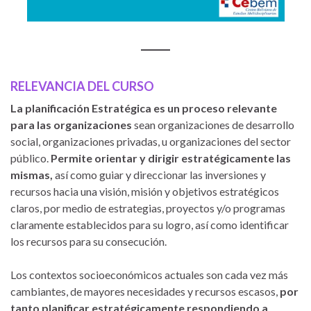
RELEVANCIA DEL CURSO
La planificación Estratégica es un proceso relevante
para las organizaciones
sean organizaciones de desarrollo
social, organizaciones privadas, u organizaciones del sector
público.
Permite orientar y dirigir estratégicamente las
mismas,
así como guiar y direccionar las inversiones y
recursos hacia una visión, misión y objetivos estratégicos
claros, por medio de estrategias, proyectos y/o programas
claramente establecidos para su logro, así como identificar
los recursos para su consecución.
Los contextos socioeconómicos actuales son cada vez más
cambiantes, de mayores necesidades y recursos escasos,
por
tanto planificar estratégicamente respondiendo a