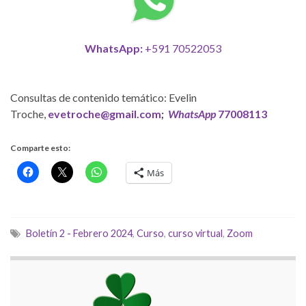
WhatsApp:
+591 70522053
Consultas de contenido temático: Evelin
Troche,
evetroche@gmail.com
;
WhatsApp
77008113
Comparte esto:
Más
Boletín 2 - Febrero 2024
,
Curso
,
curso virtual
,
Zoom