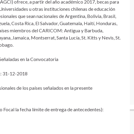
(AGCI) ofrece, a partir del año académico 2017, becas para
Universidades u otras instituciones chilenas de educación
sionales que sean nacionales de Argentina, Bolivia, Brasil,
ela, Costa Rica, El Salvador, Guatemala, Haití, Honduras,
países miembros del CARICOM: Antigua y Barbuda,
na, Jamaica, Montserrat, Santa Lucía, St. Kitts y Nevis, St.
Tobago.
 Señaladas en la Convocatoria
: 31-12-2018
onales de los países señalados en la presente
to Focal la fecha límite de entrega de antecedentes):