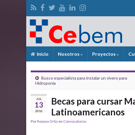
Inicio
Nosotros
Proyectos
Cu
Busco especialista para instalar un vivero para
Hidroponía
Becas para cursar Ma
JUL
13
Latinoamericanos
2016
Por
Roxana Ortiz
en
Convocatorias