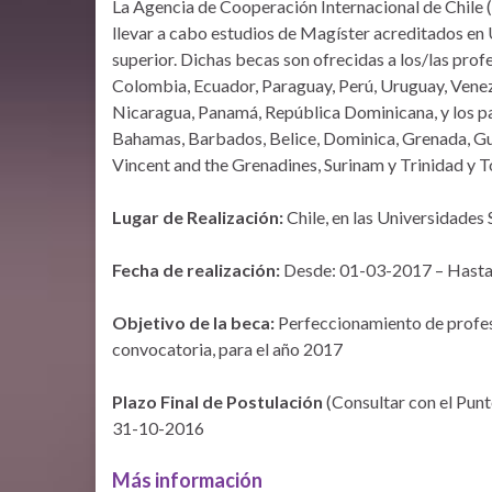
La Agencia de Cooperación Internacional de Chile 
llevar a cabo estudios de Magíster acreditados en 
superior. Dichas becas son ofrecidas a los/las profe
Colombia, Ecuador, Paraguay, Perú, Uruguay, Venezu
Nicaragua, Panamá, República Dominicana, y los 
Bahamas, Barbados, Belice, Dominica, Grenada, Guya
Vincent and the Grenadines, Surinam y Trinidad y 
Lugar de Realización:
Chile, en las Universidades
Fecha de realización:
Desde: 01-03-2017 – Hasta
Objetivo de la beca:
Perfeccionamiento de profesi
convocatoria, para el año 2017
Plazo Final de Postulación
(Consultar con el Pun
31-10-2016
Más información