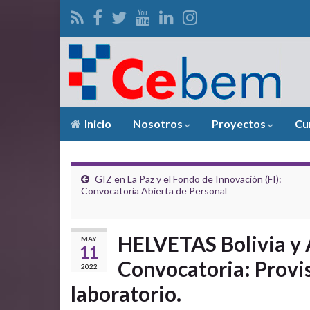
Inicio
Nosotros
Proyectos
Cu
GIZ en La Paz y el Fondo de Innovación (FI):
Convocatoria Abierta de Personal
HELVETAS Bolivia y
MAY
11
Convocatoria: Provi
2022
laboratorio.