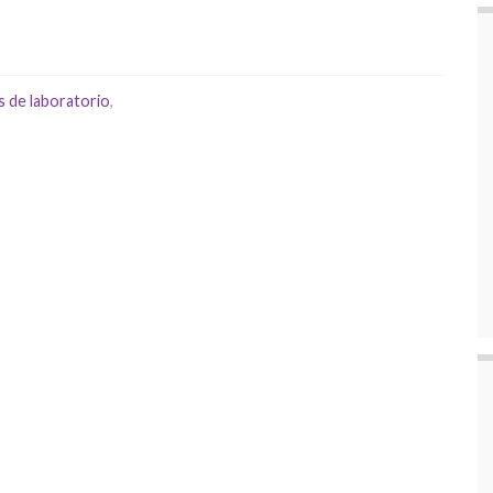
s de laboratorio
,