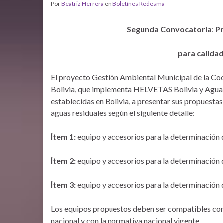
Por
Beatriz Herrera
en
Boletínes Redesma
Segunda Convocatoria
:
Pr
para calidad
El proyecto Gestión Ambiental Municipal de la Coo
Bolivia, que implementa HELVETAS Bolivia y Aguat
establecidas en Bolivia, a presentar sus propuestas
aguas residuales según el siguiente detalle:
Ítem 1:
equipo y accesorios para la determinación
Ítem 2:
equipo y accesorios para la determinación de
Ítem 3:
equipo y accesorios para la determinación 
Los equipos propuestos deben ser compatibles con
nacional y con la normativa nacional vigente.