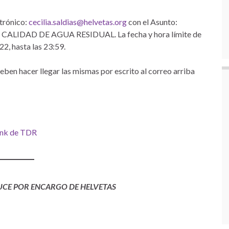
ctrónico:
cecilia.saldias@helvetas.org
con el Asunto:
IDAD DE AGUA RESIDUAL. La fecha y hora límite de
2, hasta las 23:59.
eben hacer llegar las mismas por escrito al correo arriba
ink de TDR
UCE POR ENCARGO DE HELVETAS