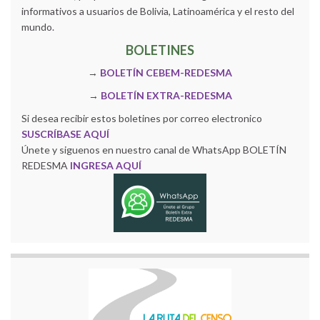
informativos a usuarios de Bolivia, Latinoamérica y el resto del
mundo.
BOLETINES
→
BOLETÍN CEBEM-REDESMA
→
BOLETÍN EXTRA-REDESMA
Si desea recibir estos boletines por correo electronico
SUSCRÍBASE AQUÍ
Únete y siguenos en nuestro canal de WhatsApp BOLETÍN
REDESMA
INGRESA AQUÍ