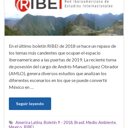
En el último boletín RIBEI de 2018 se hace un repaso de
los temas más candentes que ocupan el espacio
iberoamericano a las puertas de 2019. La reciente toma
de posesión del cargo de Andrés Manuel López Obrador
(AMLO), genera diversos estudios que analizan los
diferentes escenarios en los que se puede convertir
México en …
Seguir leyendo
America Latina
,
Boletín 9 - 2018
,
Brasil
,
Medio Ambiente
,
Mexico
,
RIBEI