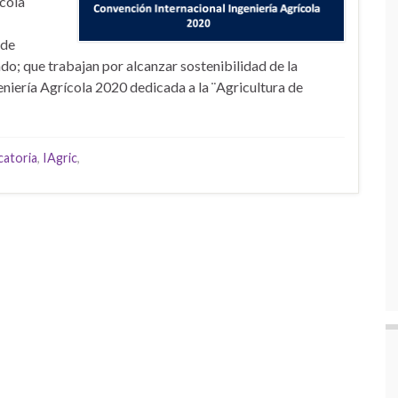
ícola
 de
o; que trabajan por alcanzar sostenibilidad de la
eniería Agrícola 2020 dedicada a la ¨Agricultura de
atoria
,
IAgric
,