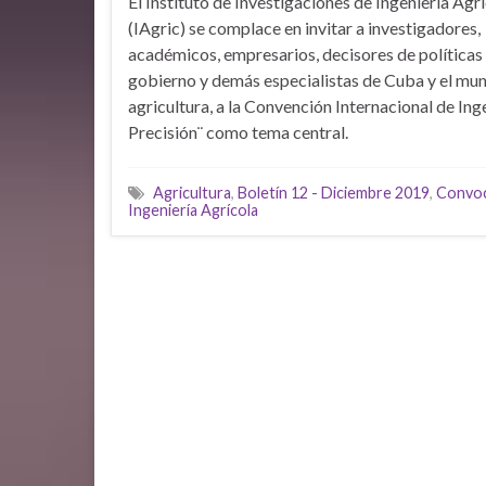
El Instituto de Investigaciones de Ingeniería Agr
(IAgric) se complace en invitar a investigadores,
académicos, empresarios, decisores de políticas
gobierno y demás especialistas de Cuba y el mund
agricultura, a la Convención Internacional de Ing
Precisión¨ como tema central.
Agricultura
,
Boletín 12 - Diciembre 2019
,
Convoc
Ingeniería Agrícola