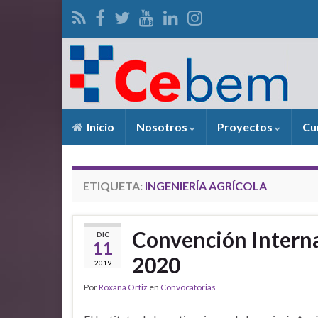
Inicio
Nosotros
Proyectos
Cu
ETIQUETA:
INGENIERÍA AGRÍCOLA
Convención Interna
DIC
11
2020
2019
Por
Roxana Ortiz
en
Convocatorias