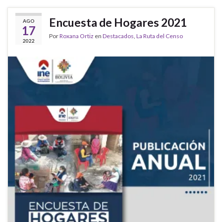
Encuesta de Hogares 2021
AGO
17
Por
Roxana Ortiz
en
Destacados
,
La Ruta del Censo
2022