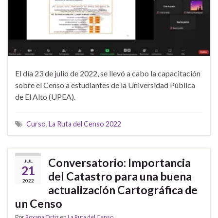
El día 23 de julio de 2022, se llevó a cabo la capacitación
sobre el Censo a estudiantes de la Universidad Pública
de El Alto (UPEA).
Curso
,
La Ruta del Censo 2022
Conversatorio: Importancia
JUL
21
del Catastro para una buena
2022
actualización Cartográfica de
un Censo
Por
Roxana Ortiz
en
La Ruta del Censo