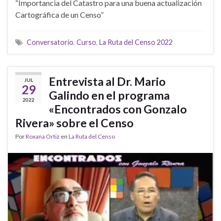
“Importancia del Catastro para una buena actualización
Cartográfica de un Censo”
Conversatorio
,
Curso
,
La Ruta del Censo 2022
Entrevista al Dr. Mario
JUL
29
Galindo en el programa
2022
«Encontrados con Gonzalo
Rivera» sobre el Censo
Por
Roxana Ortiz
en
La Ruta del Censo