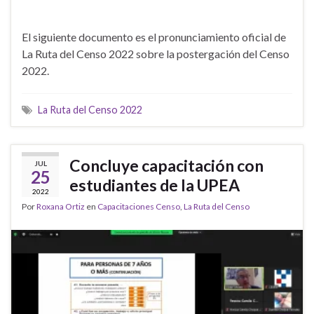
El siguiente documento es el pronunciamiento oficial de
La Ruta del Censo 2022 sobre la postergación del Censo
2022.
La Ruta del Censo 2022
Concluye capacitación con
JUL
25
estudiantes de la UPEA
2022
Por
Roxana Ortiz
en
Capacitaciones Censo
,
La Ruta del Censo