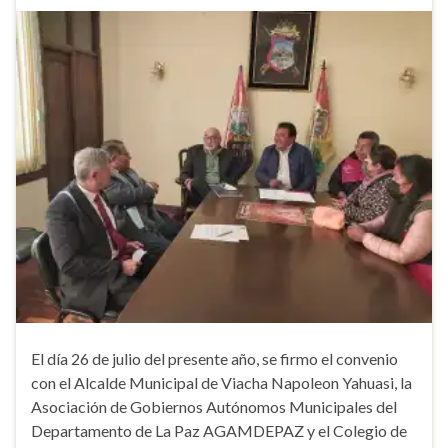
El día 26 de julio del presente año, se firmo el convenio
con el Alcalde Municipal de Viacha Napoleon Yahuasi, la
Asociación de Gobiernos Autónomos Municipales del
Departamento de La Paz AGAMDEPAZ y el Colegio de