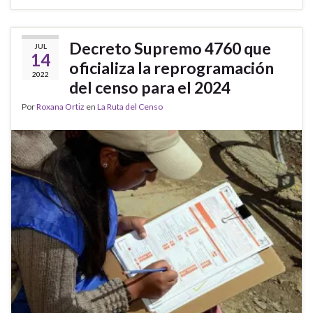
Decreto Supremo 4760 que
JUL
14
oficializa la reprogramación
2022
del censo para el 2024
Por
Roxana Ortiz
en
La Ruta del Censo