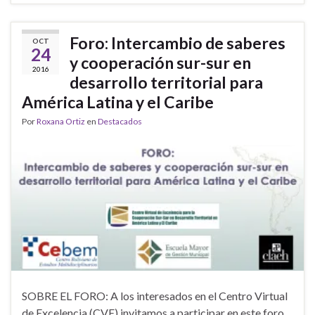
Foro: Intercambio de saberes
OCT
24
y cooperación sur-sur en
2016
desarrollo territorial para
América Latina y el Caribe
Por
Roxana Ortiz
en
Destacados
SOBRE EL FORO: A los interesados en el Centro Virtual
de Excelencia (CVE) invitamos a participar en este foro