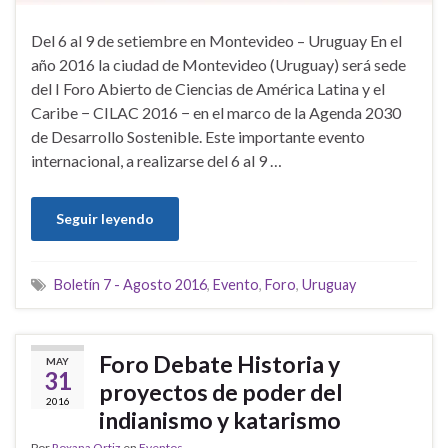
Del 6 al 9 de setiembre en Montevideo – Uruguay En el
año 2016 la ciudad de Montevideo (Uruguay) será sede
del I Foro Abierto de Ciencias de América Latina y el
Caribe − CILAC 2016 − en el marco de la Agenda 2030
de Desarrollo Sostenible. Este importante evento
internacional, a realizarse del 6 al 9 …
Seguir leyendo
Boletín 7 - Agosto 2016
,
Evento
,
Foro
,
Uruguay
Foro Debate Historia y
MAY
31
proyectos de poder del
2016
indianismo y katarismo
Por
Roxana Ortiz
en
Eventos