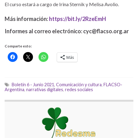
El curso estará a cargo de Irina Sternik y Melisa Avolio.
Más información:
https://bit.ly/2RzeEmH
Informes al correo electrónico: cyc@flacso.org.ar
Comparte esto:
Más
Boletín 6 - Junio 2021
,
Comunicación y cultura
,
FLACSO-
Argentina
,
narrativas digitales
,
redes sociales