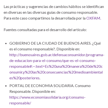
Las prácticas y sugerencias de cambios hábitos se identifican
en diversas en las diversas guías de consumo responsable.
Para este caso compartimos la desarrollada por la
OXFAM.
Fuentes consultadas para el desarrollo del artículo:
GOBIERNO DE LA CIUDAD DE BUENOS AIRES. ¿Qué
es el consumo responsable?. Disponible en:
http://buenosaires.gob.ar/defensaconsumidor/programa-
de-educacion-para-el-consumo/que-es-el-consumo-
responsable#:~:text=Es%20una%20manera%20de%20c
onsumir,y%20las%20consecuencias%20medioambiental
es%20posteriores
.
PORTAL DE ECONOMIA SOLIDARIA. Consumo
Responsable. Disponible en:
https://www.economiasolidaria.org/consumo-
responsable/