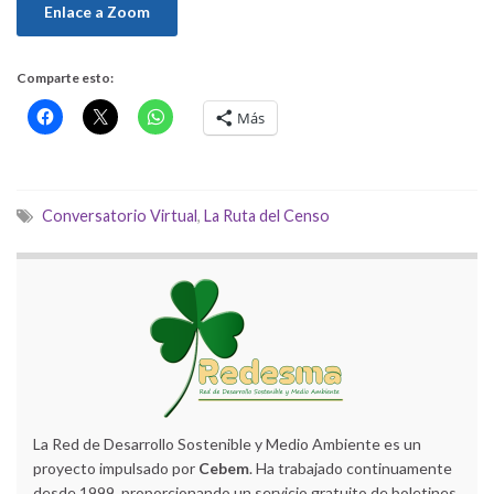
Enlace a Zoom
Comparte esto:
Más
Conversatorio Virtual
,
La Ruta del Censo
La Red de Desarrollo Sostenible y Medio Ambiente es un
proyecto impulsado por
Cebem
. Ha trabajado continuamente
desde 1999, proporcionando un servicio gratuito de boletines