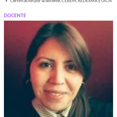
Certificación por la docente, CEBEM, REDESMA y UICN
DOCENTE