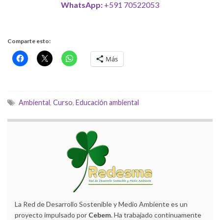
WhatsApp:
+591 70522053
Comparte esto:
Más
Ambiental
,
Curso
,
Educación ambiental
La Red de Desarrollo Sostenible y Medio Ambiente es un
proyecto impulsado por
Cebem
. Ha trabajado continuamente