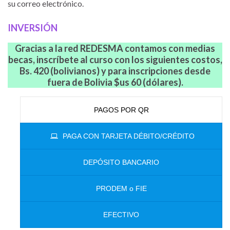
su correo electrónico.
INVERSIÓN
Gracias a la red REDESMA contamos con medias
becas, inscríbete al curso con los siguientes costos,
Bs. 420 (bolivianos) y para inscripciones desde
fuera de Bolivia $us 60 (dólares).
PAGOS POR QR
PAGA CON TARJETA DÉBITO/CRÉDITO
DEPÓSITO BANCARIO
PRODEM o FIE
EFECTIVO