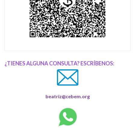
¿TIENES ALGUNA CONSULTA? ESCRÍBENOS:
beatriz@cebem.org