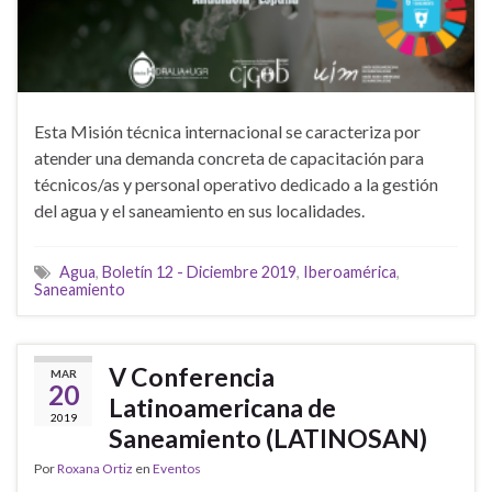
Esta Misión técnica internacional se caracteriza por
atender una demanda concreta de capacitación para
técnicos/as y personal operativo dedicado a la gestión
del agua y el saneamiento en sus localidades.
Agua
,
Boletín 12 - Diciembre 2019
,
Iberoamérica
,
Saneamiento
V Conferencia
MAR
20
Latinoamericana de
2019
Saneamiento (LATINOSAN)
Por
Roxana Ortiz
en
Eventos