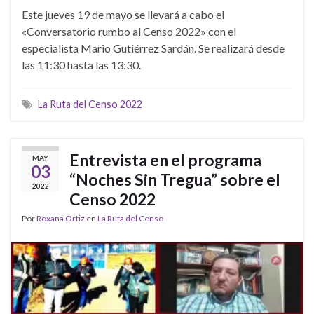
Este jueves 19 de mayo se llevará a cabo el
«Conversatorio rumbo al Censo 2022» con el
especialista Mario Gutiérrez Sardán. Se realizará desde
las 11:30 hasta las 13:30.
La Ruta del Censo 2022
Entrevista en el programa
MAY
03
“Noches Sin Tregua” sobre el
2022
Censo 2022
Por
Roxana Ortiz
en
La Ruta del Censo