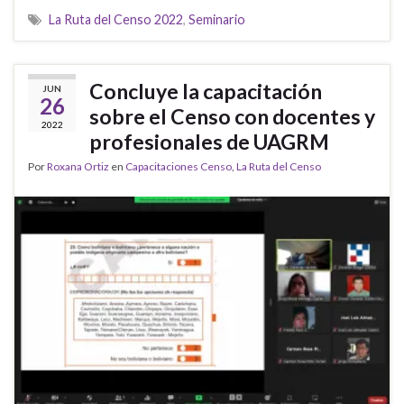
La Ruta del Censo 2022
,
Seminario
Concluye la capacitación
JUN
26
sobre el Censo con docentes y
2022
profesionales de UAGRM
Por
Roxana Ortiz
en
Capacitaciones Censo
,
La Ruta del Censo