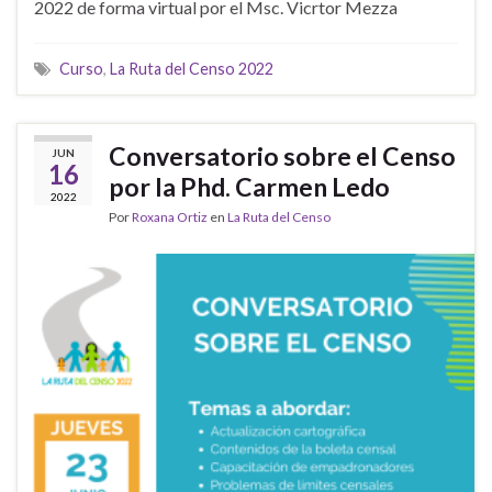
2022 de forma virtual por el Msc. Vicrtor Mezza
Curso
,
La Ruta del Censo 2022
Conversatorio sobre el Censo
JUN
16
por la Phd. Carmen Ledo
2022
Por
Roxana Ortiz
en
La Ruta del Censo