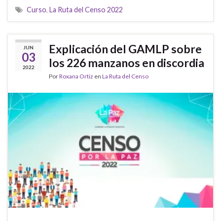
Curso
,
La Ruta del Censo 2022
Explicación del GAMLP sobre
JUN
03
los 226 manzanos en discordia
2022
Por
Roxana Ortiz
en
La Ruta del Censo