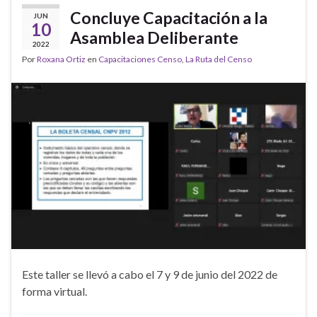
Concluye Capacitación a la
JUN
10
Asamblea Deliberante
2022
Por
Roxana Ortiz
en
Capacitaciones Censo
,
La Ruta del Censo
Este taller se llevó a cabo el 7 y 9 de junio del 2022 de
forma virtual.