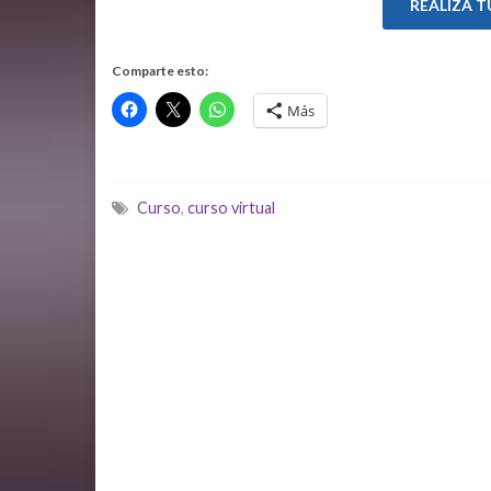
REALIZA T
Comparte esto:
Más
Curso
,
curso virtual