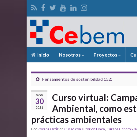
Inicio
Nosotros
Proyectos
Cu
Pensamientos de sostenibilidad 152:
Curso virtual: Cam
NOV
30
Ambiental, como est
2021
prácticas ambientales
Por
Roxana Ortiz
en
Curso con Tutor en Línea
,
Cursos Cebem 20