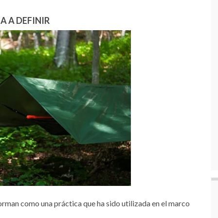
A A DEFINIR
man como una práctica que ha sido utilizada en el marco