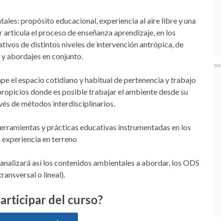
es: propósito educacional, experiencia al aire libre y una
r articula el proceso de enseñanza aprendizaje, en los
tivos de distintos niveles de intervención antrópica, de
 y abordajes en conjunto.
mpe el espacio cotidiano y habitual de pertenencia y trabajo
propicios donde es posible trabajar el ambiente desde su
avés de métodos interdisciplinarios.
s herramientas y prácticas educativas instrumentadas en los
experiencia en terreno
e analizará así los contenidos ambientales a abordar, los ODS
ransversal o lineal).
articipar del curso?