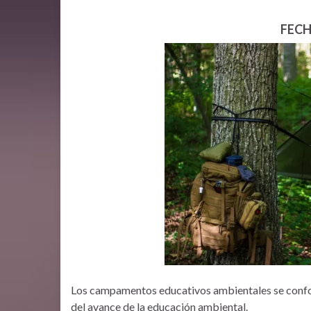
FECH
Los campamentos educativos ambientales se confor
del avance de la educación ambiental.