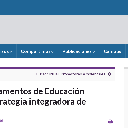
rsos
Compartimos
Publicaciones
Campus
Curso virtual: Promotores Ambientales
pamentos de Educación
rategia integradora de
26