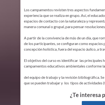
Los campamentos revisten tres aspectos fundamental
experiencia que se realiza en grupo. Así, el educado
espacios de contacto con la naturaleza y representa
manera comunal o grupal, para pensar resoluciones
A partir de la convivencia de más de un día, que ro
de los participantes, se configuran como espacios 
concepción holística, fuera del espacio áulico, a tr
El objetivo del curso es identificar las principale
campamentos educativos ambientales conforme la 
del equipo de trabajo y la revisión bibliográfica. S
que se pueden trabajar y los tipos de actividades (t
¿Te interesa p