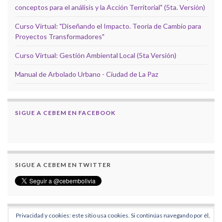
conceptos para el análisis y la Acción Territorial" (5ta. Versión)
Curso Virtual: "Diseñando el Impacto. Teoría de Cambio para
Proyectos Transformadores"
Curso Virtual: Gestión Ambiental Local (5ta Versión)
Manual de Arbolado Urbano - Ciudad de La Paz
SIGUE A CEBEM EN FACEBOOK
SIGUE A CEBEM EN TWITTER
Privacidad y cookies: este sitio usa cookies. Si continúas navegando por él,
SIGUE A REDESMA EN FACEBOOK