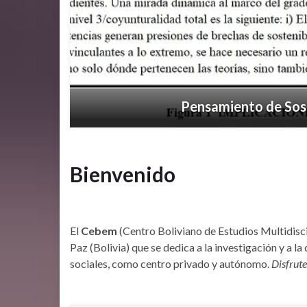
Previous
Pensamiento de Sost
Bienvenido
El
Cebem
(Centro Boliviano de Estudios Multidiscip
Paz (Bolivia) que se dedica a la investigación y a l
sociales, como centro privado y autónomo.
Disfrute