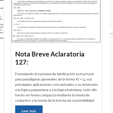
Nota Breve Aclaratoria
127:
Formulando el teorema de falsificación estructural
para paradigmas generales de la forma Ki = Lj, sus
principales aplicaciones conceptuales y su extensión
a la lógica popperiana y a la lógica kuhniana, todo ello
hecho en forma compacta mediante la teoría de
conjuntos y la teoría de la brecha de sostenibilidad
Leer más