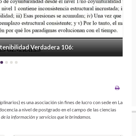
Next
enibilidad Verdadera 106:
linarios) es una asociación sin fines de lucro con sede en La
a docencia a nivel de postgrado en el campo de las ciencias
 de la información y servicios que le brindamos.