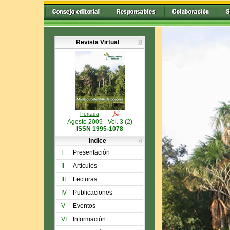
Revista Virtual
Portada
Agosto 2009 - Vol. 3 (2)
ISSN 1995-1078
Indice
I
Presentación
II
Artículos
III
Lecturas
IV
Publicaciones
V
Eventos
VI
Información