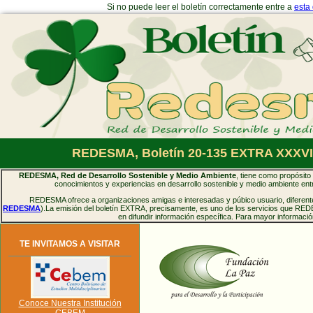
Si no puede leer el boletín correctamente entre a
esta
REDESMA, Boletín 20-135 EXTRA XXXVII
REDESMA, Red de Desarrollo Sostenible y Medio Ambiente
, tiene como propósito 
conocimientos y experiencias en desarrollo sostenible y medio ambiente entr
REDESMA ofrece a organizaciones amigas e interesadas y púbico usuario, diferentes
REDESMA
).La emisión del boletín EXTRA, precisamente, es uno de los servicios que RED
en difundir información específica. Para mayor informaci
TE INVITAMOS A VISITAR
Conoce Nuestra Institución