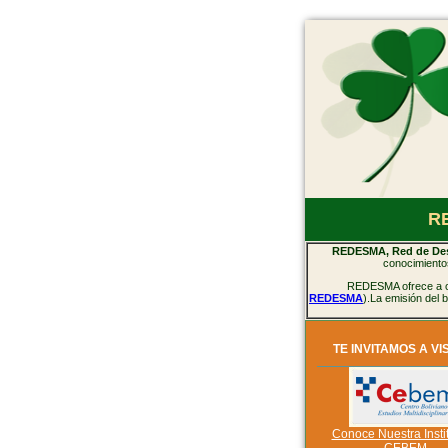
RE
REDESMA, Red de Desa
conocimientos
REDESMA ofrece a org
REDESMA
).La emisión del
TE INVITAMOS A VI
Conoce Nuestra Insti