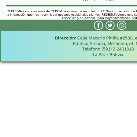
REDESMA es una iniciativa de CEBEM, la emisión de un boletín EXTRA es un servicio que
la información que nos hacen llegar nuestros ocasionales clientes, REDESMA ofrece este ser
específico y en extenso, para mayor información: 