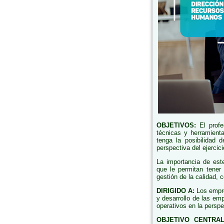
OBJETIVOS:
El profe
técnicas y herramient
tenga la posibilidad 
perspectiva del ejercici
La importancia de est
que le permitan tener
gestión de la calidad, 
DIRIGIDO A:
Los empre
y desarrollo de las e
operativos en la perspe
OBJETIVO CENTRAL