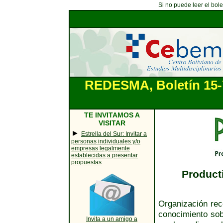
Si no puede leer el bol
REDESMA, Boletín 15-
TE INVITAMOS A
VISITAR
►
Estrella del Sur: Invitar a
personas individuales y/o
empresas legalmente
establecidas a presentar
propuestas
Product
Organización reco
conocimiento sob
Invita a un amigo a