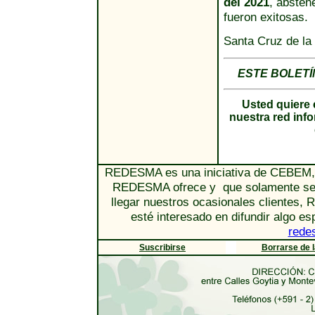
del 2021
, absten
fueron exitosas.
Santa Cruz de la
ESTE BOLET
Usted quiere 
nuestra red in
REDESMA es una iniciativa de CEBEM, l
REDESMA ofrece y que solamente se e
llegar nuestros ocasionales clientes,
esté interesado en difundir algo e
rede
Suscribirse
Borrarse de la