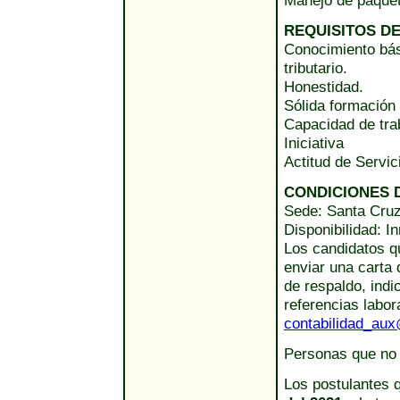
Manejo de paquete
REQUISITOS D
Conocimiento bás
tributario.
Honestidad.
Sólida formación
Capacidad de tra
Iniciativa
Actitud de Servic
CONDICIONES D
Sede: Santa Cruz
Disponibilidad: I
Los candidatos qu
enviar una carta 
de respaldo, indi
referencias labor
contabilidad_au
Personas que no 
Los postulantes 