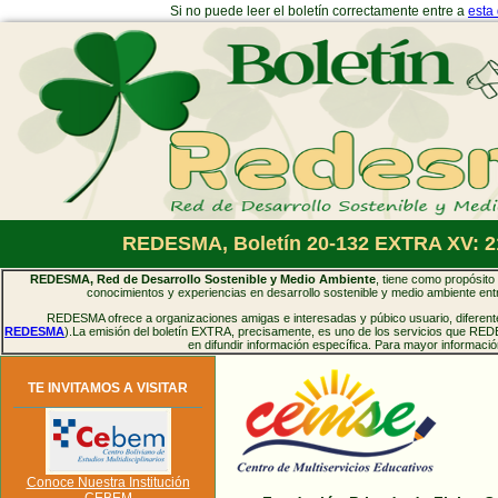
Si no puede leer el boletín correctamente entre a
esta
REDESMA, Boletín 20-132 EXTRA XV: 21
REDESMA, Red de Desarrollo Sostenible y Medio Ambiente
, tiene como propósito 
conocimientos y experiencias en desarrollo sostenible y medio ambiente entr
REDESMA ofrece a organizaciones amigas e interesadas y púbico usuario, diferentes
REDESMA
).La emisión del boletín EXTRA, precisamente, es uno de los servicios que RED
en difundir información específica. Para mayor informaci
TE INVITAMOS A VISITAR
Conoce Nuestra Institución