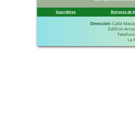
Suscribirse
Borrarse de la