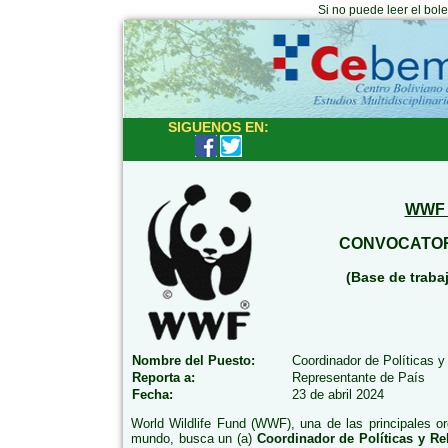
Si no puede leer el bol
SIGUENOS EN:
WWF 
CONVOCATOR
(Base de trabaj
Nombre del Puesto:
Coordinador de Políticas 
Reporta a:
Representante de País
Fecha:
23 de abril 2024
World Wildlife Fund (WWF), una de las principales o
mundo, busca un (a)
Coordinador de Políticas y R