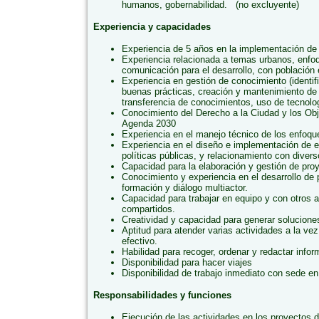
humanos, gobernabilidad. (no excluyente)
Experiencia y capacidades
Experiencia de 5 años en la implementación de
Experiencia relacionada a temas urbanos, enf
comunicación para el desarrollo, con población 
Experiencia en gestión de conocimiento (identif
buenas prácticas, creación y mantenimiento de b
transferencia de conocimientos, uso de tecnolog
Conocimiento del Derecho a la Ciudad y los Obje
Agenda 2030
Experiencia en el manejo técnico de los enfoqu
Experiencia en el diseño e implementación de e
políticas públicas, y relacionamiento con divers
Capacidad para la elaboración y gestión de proy
Conocimiento y experiencia en el desarrollo de
formación y diálogo multiactor.
Capacidad para trabajar en equipo y con otros a
compartidos.
Creatividad y capacidad para generar solucione
Aptitud para atender varias actividades a la ve
efectivo.
Habilidad para recoger, ordenar y redactar infor
Disponibilidad para hacer viajes
Disponibilidad de trabajo inmediato con sede e
Responsabilidades y funciones
Ejecución de las actividades en los proyectos