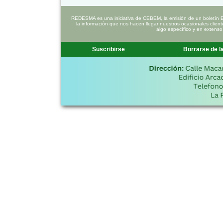
REDESMA es una iniciativa de CEBEM, la emisión de un boletín 
la información que nos hacen llegar nuestros ocasionales clien
algo específico y en extenso
Suscribirse
Borrarse de la