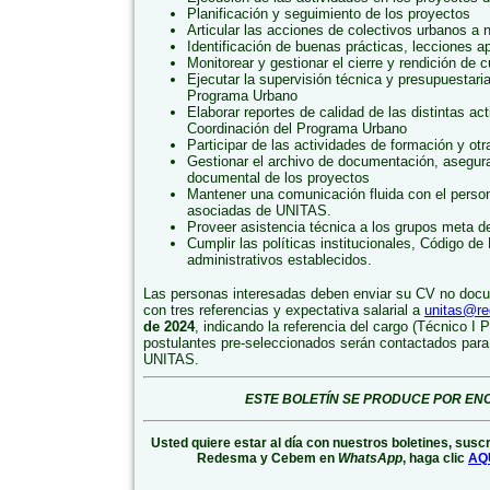
Planificación y seguimiento de los proyectos
Articular las acciones de colectivos urbanos a n
Identificación de buenas prácticas, lecciones a
Monitorear y gestionar el cierre y rendición de 
Ejecutar la supervisión técnica y presupuestari
Programa Urbano
Elaborar reportes de calidad de las distintas act
Coordinación del Programa Urbano
Participar de las actividades de formación y otr
Gestionar el archivo de documentación, asegu
documental de los proyectos
Mantener una comunicación fluida con el person
asociadas de UNITAS.
Proveer asistencia técnica a los grupos meta 
Cumplir las políticas institucionales, Código de
administrativos establecidos.
Las personas interesadas deben enviar su CV no docu
con tres referencias y expectativa salarial a
unitas@re
de 2024
, indicando la referencia del cargo (Técnico I
postulantes pre-seleccionados serán contactados para 
UNITAS.
ESTE BOLETÍN SE PRODUCE POR EN
Usted quiere estar al día con nuestros boletines, susc
Redesma y Cebem en
WhatsApp
, haga clic
AQ