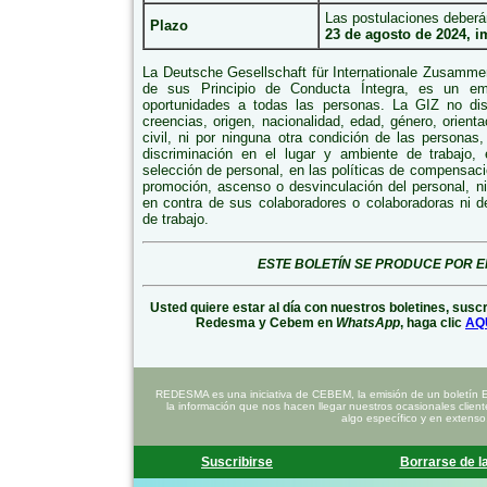
Las postulaciones deber
Plazo
23 de agosto de 2024, 
La Deutsche Gesellschaft für Internationale Zusamme
de sus Principio de Conducta Íntegra, es un em
oportunidades a todas las personas. La GIZ no dis
creencias, origen, nacionalidad, edad, género, orient
civil, ni por ninguna otra condición de las personas
discriminación en el lugar y ambiente de trabajo,
selección de personal, en las políticas de compensaci
promoción, ascenso o desvinculación del personal, ni
en contra de sus colaboradores o colaboradoras ni 
de trabajo.
ESTE BOLETÍN SE PRODUCE POR E
Usted quiere estar al día con nuestros boletines, susc
Redesma y Cebem en
WhatsApp
, haga clic
AQ
REDESMA es una iniciativa de CEBEM, la emisión de un boletín 
la información que nos hacen llegar nuestros ocasionales clien
algo específico y en extenso
Suscribirse
Borrarse de la