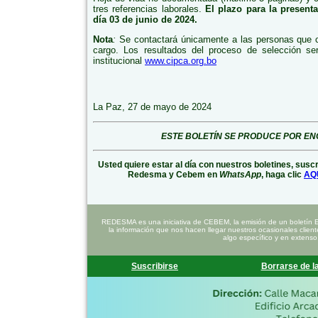
tres referencias laborales.
El plazo para la present
día 03 de junio de 2024.
Nota
:
Se contactará únicamente a las personas que c
cargo. Los resultados del proceso de selección se
institucional
www.cipca.org.bo
La Paz, 27 de mayo de 2024
ESTE BOLETÍN SE PRODUCE POR EN
Usted quiere estar al día con nuestros boletines, susc
Redesma y Cebem en
WhatsApp
, haga clic
AQ
REDESMA es una iniciativa de CEBEM, la emisión de un boletín 
la información que nos hacen llegar nuestros ocasionales clien
algo específico y en extenso
Suscribirse
Borrarse de la