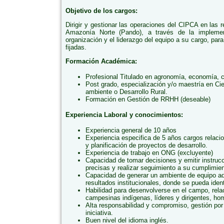
Objetivo de los cargos:
Dirigir y gestionar las operaciones del CIPCA en las
Amazonía Norte (Pando), a través de la impleme
organización y el liderazgo del equipo a su cargo, para
fijadas.
Formación Académica:
Profesional Titulado en agronomía, economía, c
Post grado, especialización y/o maestría en C
ambiente o Desarrollo Rural.
Formación en Gestión de RRHH (deseable)
Experiencia Laboral y conocimientos:
Experiencia general de 10 años
Experiencia especifica de 5 años cargos relacio
y planificación de proyectos de desarrollo.
Experiencia de trabajo en ONG (excluyente)
Capacidad de tomar decisiones y emitir instru
precisas y realizar seguimiento a su cumplimie
Capacidad de generar un ambiente de equipo ade
resultados institucionales, donde se pueda ident
Habilidad para desenvolverse en el campo, rela
campesinas indígenas, líderes y dirigentes, ho
Alta responsabilidad y compromiso, gestión por
iniciativa.
Buen nivel del idioma inglés.