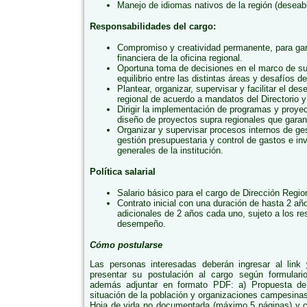
Manejo de idiomas nativos de la región (deseab
Responsabilidades del cargo:
Compromiso y creatividad permanente, para garan
financiera de la oficina regional.
Oportuna toma de decisiones en el marco de su
equilibrio entre las distintas áreas y desafíos de
Plantear, organizar, supervisar y facilitar el des
regional de acuerdo a mandatos del Directorio y 
Dirigir la implementación de programas y proyec
diseño de proyectos supra regionales que garanti
Organizar y supervisar procesos internos de g
gestión presupuestaria y control de gastos e i
generales de la institución.
Política salarial
Salario básico para el cargo de Dirección Regio
Contrato inicial con una duración de hasta 2 añ
adicionales de 2 años cada uno, sujeto a los re
desempeño.
Cómo postularse
Las personas interesadas deberán ingresar al link
presentar su postulación al cargo según formul
además adjuntar en formato PDF: a) Propuesta de 
situación de la población y organizaciones campesina
Hoja de vida no documentada (máximo 5 páginas) y c