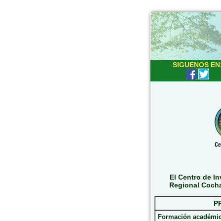
SIGUENOS EN
El Centro de I
Regional Cocha
P
Formación académic