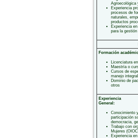
Agroecológica 
Experiencia pr
procesos de fo
naturales, emp
productos proce
Experiencia en
para la gestión
Formación académi
Licenciatura en
Maestría o curs
Cursos de espe
manejo integra
Dominio de pa
otros
Experiencia
General:
Conocimiento y 
participación s
democracia, gen
Trabajo con or
Mujeres (OIOC
Experiencia en