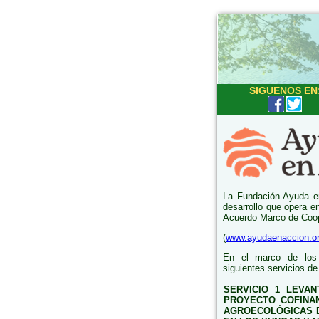
SIGUENOS EN
La Fundación Ayuda en
desarrollo que opera e
Acuerdo Marco de Coope
(
www.ayudaenaccion.o
En el marco de los 
siguientes servicios de
SERVICIO 1 LEVA
PROYECTO COFINAN
AGROECOLÓGICAS D