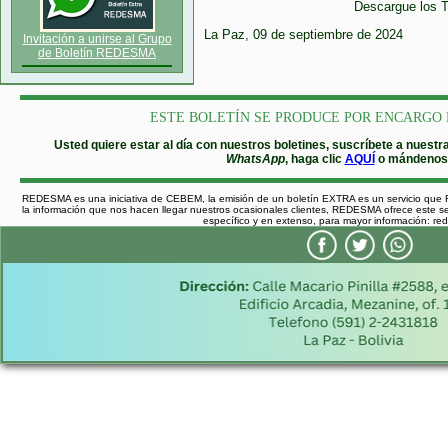
Descargue los T
La Paz, 09 de septiembre de 2024
Invitación a unirse al Grupo
de Boletín REDESMA
ESTE BOLETÍN SE PRODUCE POR ENCARGO 
Usted quiere estar al día con nuestros boletines, suscríbete a nues
WhatsApp
, haga clic
AQUÍ
o mándenos 
REDESMA es una iniciativa de CEBEM, la emisión de un boletín EXTRA es un servicio que
la información que nos hacen llegar nuestros ocasionales clientes, REDESMA ofrece este ser
específico y en extenso, para mayor información: 