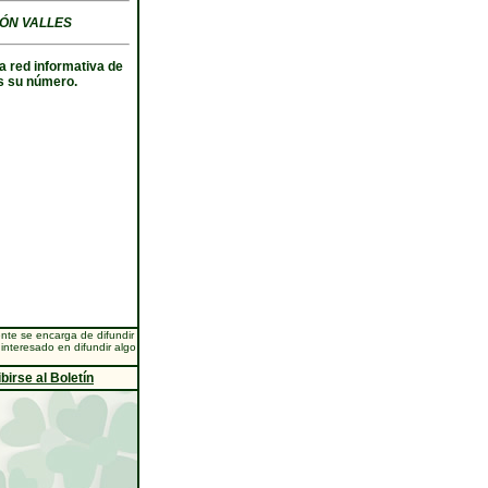
ÓN VALLES
a red informativa de
 su número.
te se encarga de difundir
interesado en difundir algo
birse al Boletín