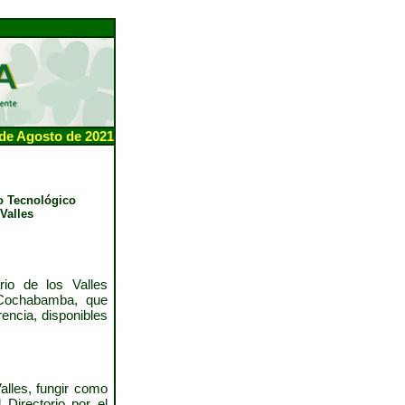
de Agosto de 2021
o Tecnológico
Valles
rio de los Valles
 Cochabamba, que
encia, disponibles
Valles, fungir como
 Directorio por el