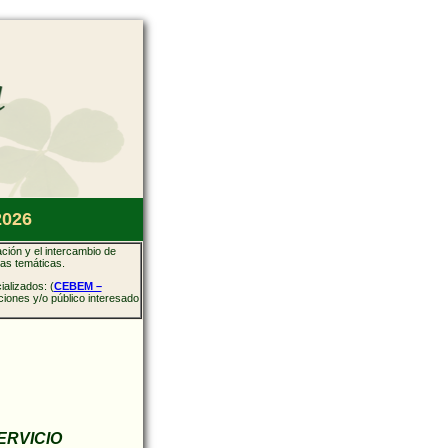
2026
ación y el intercambio de
tas temáticas.
alizados: (
CEBEM –
iones y/o público interesado
ERVICIO