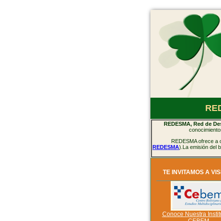
RED
REDESMA, Red de Desa
conocimientos
REDESMA ofrece a org
REDESMA
).La emisión del
TE INVITAMOS A VIS
Conoce Nuestra Instit