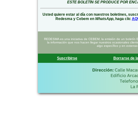
ESTE BOLETÍN SE PRODUCE POR EN
Usted quiere estar al día con nuestros boletines, susc
Redesma y Cebem en
WhatsApp
, haga clic
AQ
REDESMA es una iniciativa de CEBEM, la emisión de un boletín 
la información que nos hacen llegar nuestros ocasionales clien
algo específico y en extenso
Suscribirse
Borrarse de la