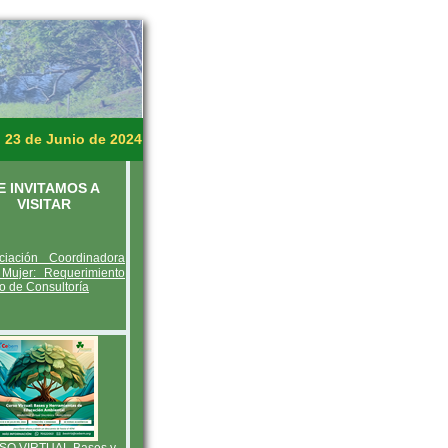
 23 de Junio de 2024
E INVITAMOS A
VISITAR
ciación Coordinadora
Mujer: Requerimiento
io de Consultoría