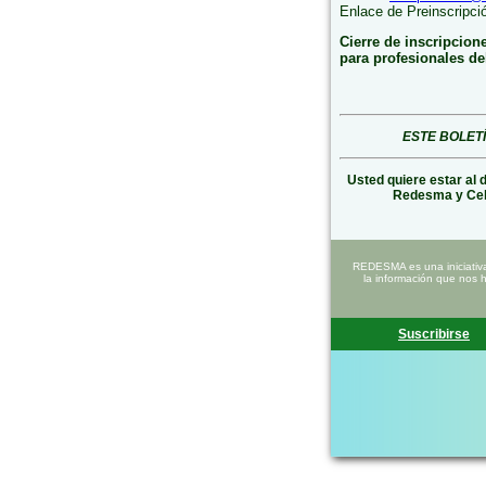
Enlace de Preinscripci
Cierre de inscripcion
para profesionales de
ESTE BOLET
Usted quiere estar al 
Redesma y Ce
REDESMA es una iniciativ
la información que nos 
Suscribirse