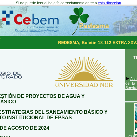
Si no puede leer el boletín correctamente entre a
esta dirección
:
REDESMA, Boletín 18-112 EXTRA XXV:
T
►
Aso
de la 
Servic
ESTIÓN DE PROYECTOS DE AGUA Y
BÁSICO
ESTRATEGIAS DEL SANEAMIENTO BÁSICO Y
TO INSTITUCIONAL DE EPSAS
 DE AGOSTO DE 2024