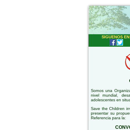
SIGUENOS EN
Somos una Organiza
nivel mundial, des
adolescentes en situa
Save the Children in
presentar su propue
Referencia para la:
CONVO