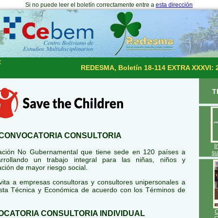
Si no puede leer el boletín correctamente entre a
esta dirección
:
REDESMA, Boletín 18-114 EXTRA XXXVI: 
T
CONVOCATORIA CONSULTORIA
I
ción No Gubernamental que tiene sede en 120 países a
su
arrollando un trabajo integral para las niñas, niños y
ción de mayor riesgo social.
vita a empresas consultoras y consultores unipersonales a
sta Técnica y Económica de acuerdo con los Términos de
CATORIA CONSULTORIA INDIVIDUAL