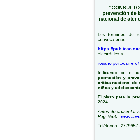
“CONSULTORÍ
prevención de l
nacional de atenc
Los términos de re
convocatorias:
https://publicacion
electrónico a:
rosario.portocarrero
Indicando en el a
promoción y preve
crítica nacional de
niños y adolescent
El plazo para la pre
2024
Antes de presentar su
Pág. Web
www.save
Teléfonos: 2779957 