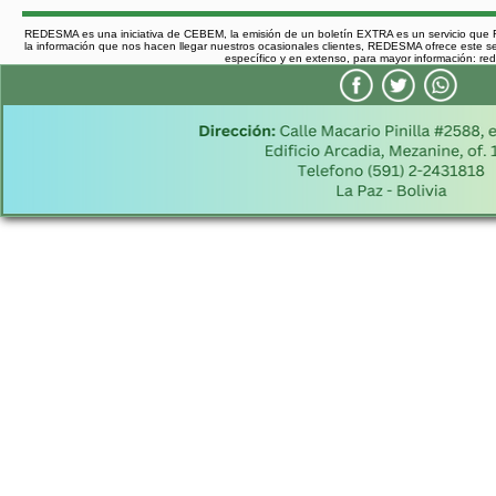
REDESMA es una iniciativa de CEBEM, la emisión de un boletín EXTRA es un servicio que
la información que nos hacen llegar nuestros ocasionales clientes, REDESMA ofrece este ser
específico y en extenso, para mayor información: 