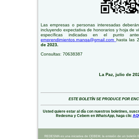
Las empresas o personas interesadas deberán 
incluyendo expectativa de honorarios y hoja de vi
específicas indicadas en el punto anter
emprendimientos.manqa@gmail.com
hasta las 
de 2023.
Consultas: 70638387
La Paz, julio de 20
ESTE BOLETÍN SE PRODUCE POR EN
Usted quiere estar al día con nuestros boletines, susc
Redesma y Cebem en
WhatsApp
, haga clic
AQ
REDESMA es una iniciativa de CEBEM, la emisión de un boletín 