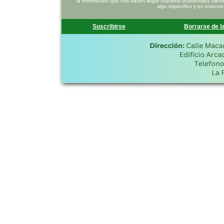
la información que nos hacen llegar nuestros ocasionales clien
algo específico y en extenso
Suscribirse
Borrarse de la