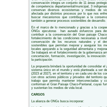
conservación integra un conjunto de 11 áreas protegi
de competencia departamental/municipal, 3 indígenas
conservan diversos ecosistemas y medios de vid
afectada por distintos procesos por lo que nos enfre
buscar mecanismos que contribuyan a la conserva
también a generar procesos sostenibles de desarrollo.
En el marco de lo mencionado y gracias a la coope
ONGs ejecutoras han aunado esfuerzos para desa
contribuir a la conservación del Gran paisaje Chaco
fortalecimiento de las condiciones necesarias a nivel 
conservación de los recursos naturales y el des
sostenibles que permitan mejorar y asegurar los m
locales apoyando a la seguridad alimentaria y mejo
Se trabajará en el fortalecimiento de la gobernanza amb
concertación, formación, investigación, la innovació
la participación.
La propuesta brindará la oportunidad de consolidar e
sistema único en el mundo y está planteada a ser de
(2023 al 2027), en el territorio y en cada uno de los c
con otros actores públicos y privados del territorio
trabajo que permita mantener interconectadas y c
conforman el Gran Paisaje Chaco-Pantanal, cuyas fu
y sustentan los medios de vida local.
CARGOS
La alianza de ONGs busca incorporar: