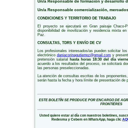
Un/a Responsable de formación y desarrollo 
Un/a Responsable comercialización, mercados
CONDICIONES Y TERRITORIO DE TRABAJO
El proyecto se ejecutará en Gran paisaje Chaco-P
disponibilidad de movilización y residencia mixta e
Paz.
CONSULTAS, TDRS Y ENVÍO DE CV
Los profesionales interesados/as pueden solicitar lo
electrónico
daniacorinagutierrez@gmail.com
y present
pretensión salarial
hasta horas 18:30 del día vier
acuerdo a los resultados del proceso, se solicitará 
las personas preseleccionadas.
La atención de consultas escritas de los proponentes
serán hasta la fecha y hora límite de presentación de 
ESTE BOLETÍN SE PRODUCE POR ENCARGO DE AG
FRONTIÈRES
Usted quiere estar al día con nuestros boletines, susc
Redesma y Cebem en
WhatsApp
, haga clic
AQ