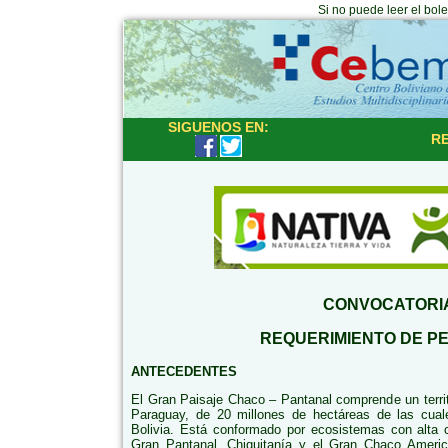
Si no puede leer el bol
SIGUENOS EN:
RE
CONVOCATORI
REQUERIMIENTO DE P
ANTECEDENTES
El Gran Paisaje Chaco – Pantanal comprende un territor
Paraguay, de 20 millones de hectáreas de las cual
Bolivia. Está conformado por ecosistemas con alta c
Gran Pantanal, Chiquitanía y el Gran Chaco Americ