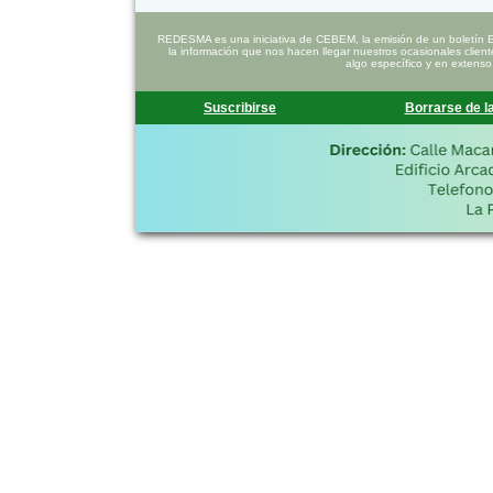
REDESMA es una iniciativa de CEBEM, la emisión de un boletín 
la información que nos hacen llegar nuestros ocasionales clien
algo específico y en extenso
Suscribirse
Borrarse de la