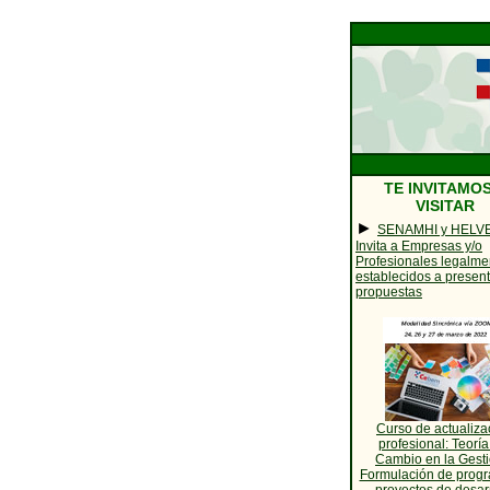
TE INVITAMOS
VISITAR
►
SENAMHI y HELV
Invita a Empresas y/o
Profesionales legalme
establecidos a present
propuestas
Curso de actualiza
profesional: Teoría
Cambio en la Gesti
Formulación de prog