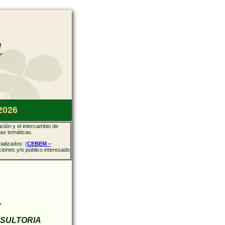
2026
ación y el intercambio de
tas temáticas.
alizados: (
CEBEM –
iones y/o público interesado
NSULTORIA