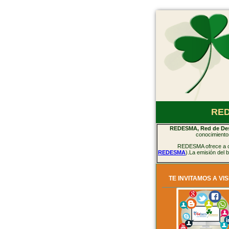
RED
REDESMA, Red de Desa
conocimientos
REDESMA ofrece a org
REDESMA
).La emisión del
TE INVITAMOS A VIS