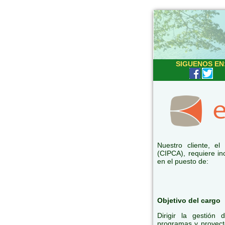
SIGUENOS EN
Nuestro cliente, e
(CIPCA), requiere in
en el puesto de:
Objetivo del cargo
Dirigir la gestión
programas y proyect